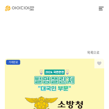
목록으로
즐겨찾기
거래완료