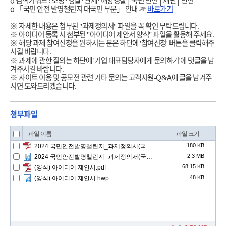
o 검색키워드 :
소방
·경찰·
관세
·해양경찰│국민 안전│재난│안전
o 「국민 안전 발명챌린지 대국민 부문」 안내 ☞
바로가기
※ 자세한 내용은 첨부된 "과제정의서" 파일을 꼭 확인 부탁드립니다.
※ 아이디어 등록 시 첨부된 "아이디어 제안서 양식" 파일을 활용해 주세요.
※ 해당 과제 참여신청을 원하시는 분은 하단에 '참여신청' 버튼을 클릭해주
시길 바랍니다.
※ 과제에 관한 질의는 하단에 '기업 대표담당자에게 문의하기'에 댓글을 남
겨주시길 바랍니다.
※ 사이트 이용 및 공모전 관련 기타 문의는 고객지원-Q&A에 글을 남겨주
시면 도와드리겠습니다.
첨부파일